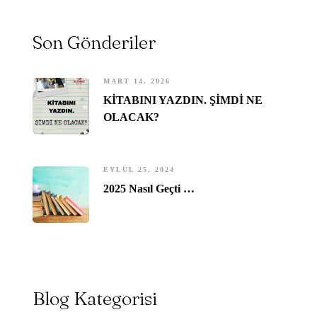
Son Gönderiler
MART 14, 2026
KİTABINI YAZDIN. ŞİMDİ NE
OLACAK?
EYLÜL 25, 2024
2025 Nasıl Geçti …
Blog Kategorisi