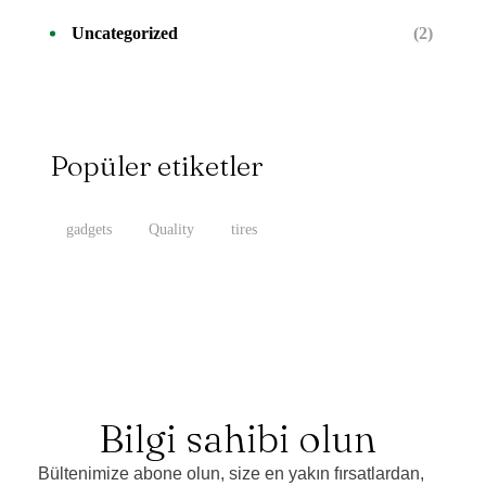
Uncategorized
(2)
Popüler etiketler
gadgets
Quality
tires
Bilgi sahibi olun
Bültenimize abone olun, size en yakın fırsatlardan,