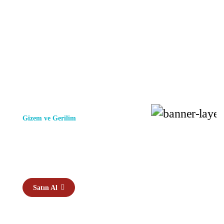
Gizem ve Gerilim
TÜYLER
ÜRPERTEN
Satın Al