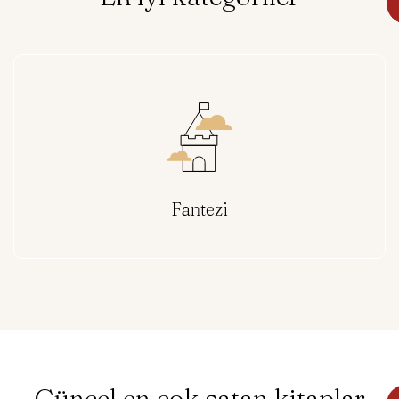
Fantezi
Güncel en çok satan kitaplar