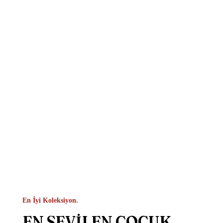
En İyi Koleksiyon.
EN SEVİLEN ÇOCUK