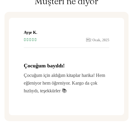
Müşteri ne diyor
Ayşe K.
2 Ocak, 2025
Çocuğum bayıldı!
Çocuğum için aldığım kitaplar harika! Hem
eğleniyor hem öğreniyor. Kargo da çok
hızlıydı, teşekkürler 📚