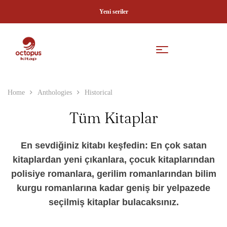
Yeni seriler
Home
Anthologies
Historical
Tüm Kitaplar
En sevdiğiniz kitabı keşfedin: En çok satan
kitaplardan yeni çıkanlara, çocuk kitaplarından
polisiye romanlara, gerilim romanlarından bilim
kurgu romanlarına kadar geniş bir yelpazede
seçilmiş kitaplar bulacaksınız.