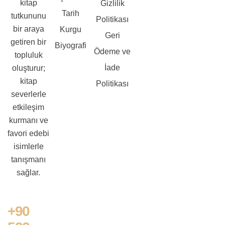
kitap
Gizlilik
Tarih
tutkununu
Politikası
bir araya
Kurgu
Geri
getiren bir
Biyografi
Ödeme ve
topluluk
İade
oluşturur;
kitap
Politikası
severlerle
etkileşim
kurmanı ve
favori edebi
isimlerle
tanışmanı
sağlar.
+90