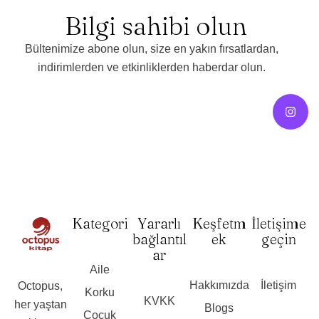
Bilgi sahibi olun
Bültenimize abone olun, size en yakın fırsatlardan,
indirimlerden ve etkinliklerden haberdar olun.
Kategori
Yararlı
Keşfetm
İletişime
bağlantıl
ek
geçin
ar
Aile
Hakkımızda
İletişim
Octopus,
Korku
KVKK
her yaştan
Blogs
Çocuk