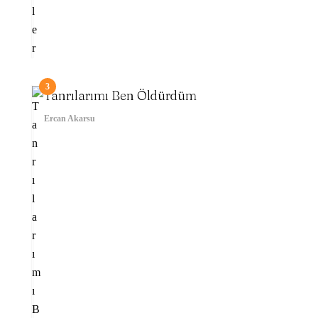
3
Tanrılarımı Ben Öldürdüm
Ercan Akarsu