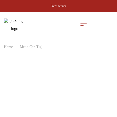
Yeni seriler
Home
Metin Can Tığlı