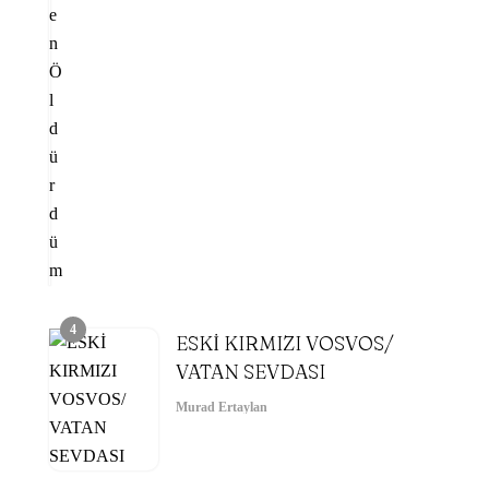
4
ESKİ KIRMIZI VOSVOS/
VATAN SEVDASI
Murad Ertaylan