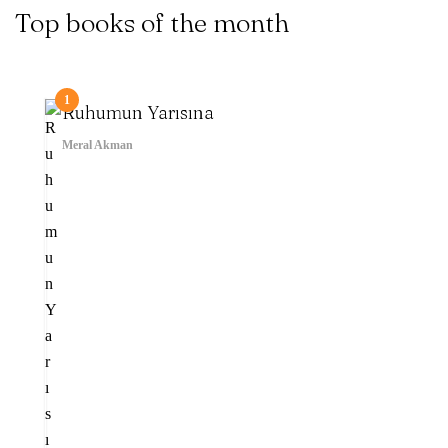
Top books of the month
1
Ruhumun Yarısına
Meral Akman