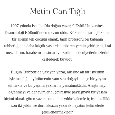
Metin Can Tığlı
1997 yılında İstanbul’da doğan yazar, 9 Eylül Üniversitesi
Dramatoloji Bölümü’nden mezun oldu. Kökeninde tarihçilik olan
bir ailenin tek çocuğu olarak, tarih profesörü bir babanın
rehberliğinde daha küçük yaşlardan itibaren yeraltı şehirlerini, kral
mezarlarını, harabe manastırları ve kadim medeniyetlerin izlerini
keşfederek büyüdü.
Bugün Trabzon’da yaşayan yazar, ailesine ait bir işyerinin
işletmeciliğini yürütmenin yanı sıra doğayla iç içe bir yaşam
sürmekte ve bu yaşamı yazılarına yansıtmaktadır. Araştırmayı,
öğrenmeyi ve deneyimlerini çevresiyle paylaşmayı bir yaşam
biçimi olarak gören yazar, son on bir yıldır kalemle iç içe; özellikle
son iki yıldır ise durmaksızın yazarak hayatını kelimelerle
şekillendirmektedir.