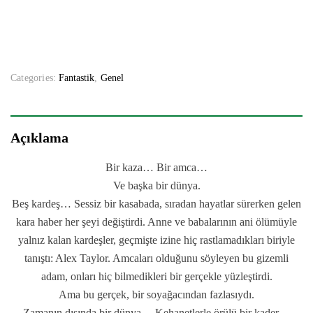
Categories:
Fantastik
,
Genel
Açıklama
Bir kaza… Bir amca…
Ve başka bir dünya.
Beş kardeş… Sessiz bir kasabada, sıradan hayatlar sürerken gelen
kara haber her şeyi değiştirdi. Anne ve babalarının ani ölümüyle
yalnız kalan kardeşler, geçmişte izine hiç rastlamadıkları biriyle
tanıştı: Alex Taylor. Amcaları olduğunu söyleyen bu gizemli
adam, onları hiç bilmedikleri bir gerçekle yüzleştirdi.
Ama bu gerçek, bir soyağacından fazlasıydı.
Zamanın dışında bir dünya… Kehanetlerle örülü bir kader…