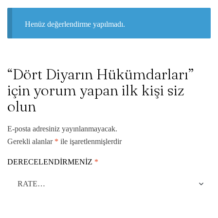
Henüz değerlendirme yapılmadı.
“Dört Diyarın Hükümdarları”
için yorum yapan ilk kişi siz
olun
E-posta adresiniz yayınlanmayacak.
Gerekli alanlar
*
ile işaretlenmişlerdir
DERECELENDIRMENIZ
*