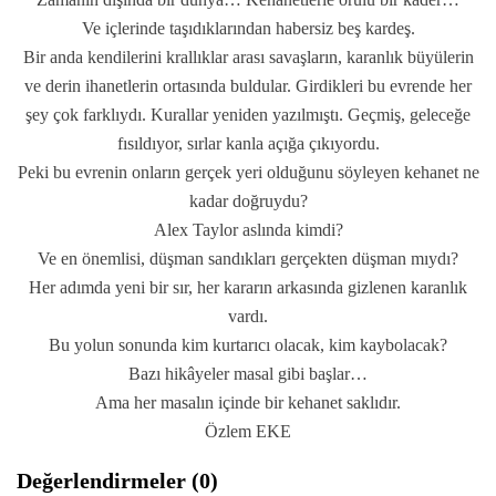
Ve içlerinde taşıdıklarından habersiz beş kardeş.
Bir anda kendilerini krallıklar arası savaşların, karanlık büyülerin
ve derin ihanetlerin ortasında buldular. Girdikleri bu evrende her
şey çok farklıydı. Kurallar yeniden yazılmıştı. Geçmiş, geleceğe
fısıldıyor, sırlar kanla açığa çıkıyordu.
Peki bu evrenin onların gerçek yeri olduğunu söyleyen kehanet ne
kadar doğruydu?
Alex Taylor aslında kimdi?
Ve en önemlisi, düşman sandıkları gerçekten düşman mıydı?
Her adımda yeni bir sır, her kararın arkasında gizlenen karanlık
vardı.
Bu yolun sonunda kim kurtarıcı olacak, kim kaybolacak?
Bazı hikâyeler masal gibi başlar…
Ama her masalın içinde bir kehanet saklıdır.
Özlem EKE
Değerlendirmeler (0)