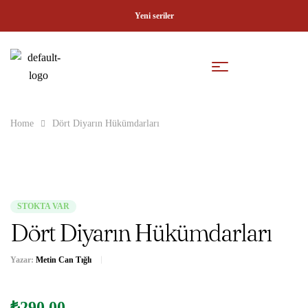
Yeni seriler
Home
Dört Diyarın Hükümdarları
STOKTA VAR
Dört Diyarın Hükümdarları
Yazar:
Metin Can Tığlı
₺
290.00