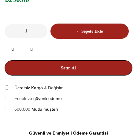
Sepete Ekle
Satın Al
Ücretsiz Kargo
& Değişim
Esnek ve
güvenli ödeme
600,000
Mutlu müşteri
Güvenli ve Emniyetli Ödeme Garantisi