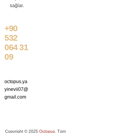
sağlar.
+90
532
064 31
09
octopus.ya
yinevii07@
gmail.com
Copyright © 2025
Octopus
. Tüm