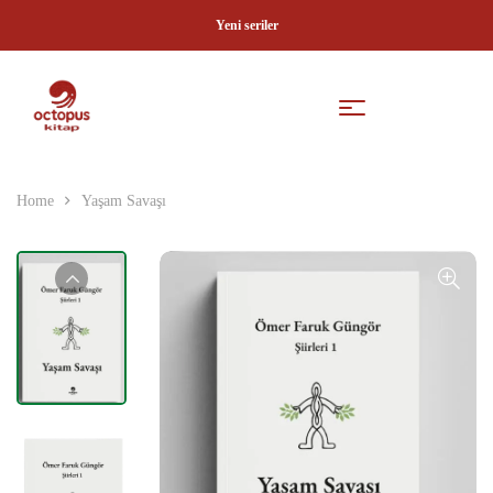
Yeni seriler
Home
Yaşam Savaşı