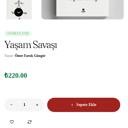
STOKTA VAR
Yaşam Savaşı
Yazar:
Ömer Faruk Güngör
₺
220.00
Sepete Ekle