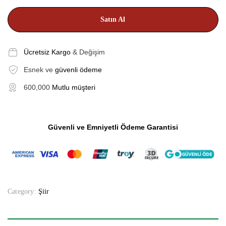
Satın Al
Ücretsiz Kargo
& Değişim
Esnek ve
güvenli ödeme
600,000
Mutlu müşteri
Güvenli ve Emniyetli Ödeme Garantisi
Category:
Şiir