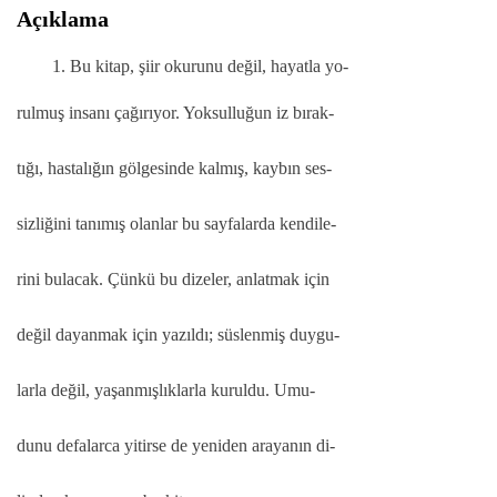
Açıklama
Bu kitap, şiir okurunu değil, hayatla yo-
rulmuş insanı çağırıyor. Yoksulluğun iz bırak-
tığı, hastalığın gölgesinde kalmış, kaybın ses-
sizliğini tanımış olanlar bu sayfalarda kendile-
rini bulacak. Çünkü bu dizeler, anlatmak için
değil dayanmak için yazıldı; süslenmiş duygu-
larla değil, yaşanmışlıklarla kuruldu. Umu-
dunu defalarca yitirse de yeniden arayanın di-