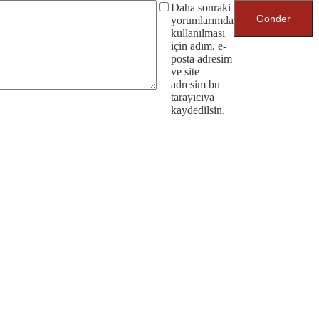
Daha sonraki
Gönder
yorumlarımda
kullanılması
için adım, e-
posta adresim
ve site
adresim bu
tarayıcıya
kaydedilsin.