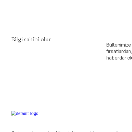
Bilgi sahibi olun
Bültenimize
fırsatlardan
haberdar ol