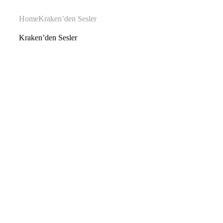
Home
Kraken’den Sesler
Kraken’den Sesler