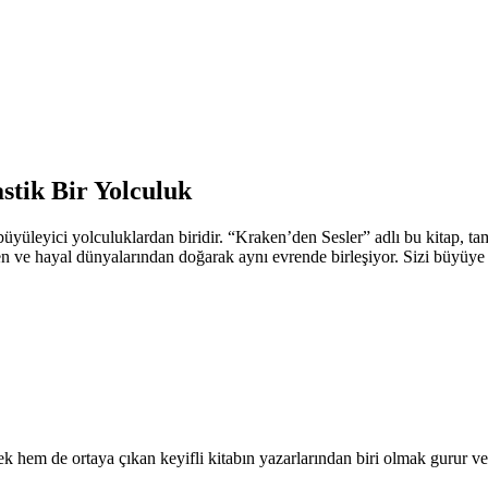
stik Bir Yolculuk
üyüleyici yolculuklardan biridir. “Kraken’den Sesler” adlı bu kitap, ta
en ve hayal dünyalarından doğarak aynı evrende birleşiyor. Sizi büyüye 
 hem de ortaya çıkan keyifli kitabın yazarlarından biri olmak gurur ver