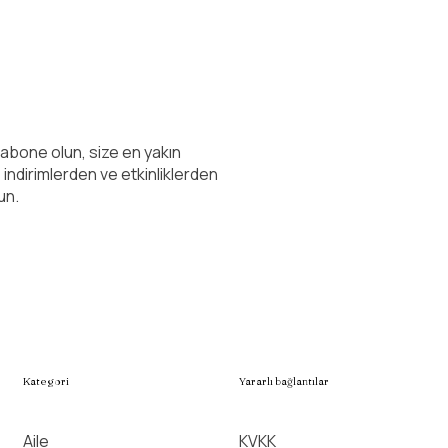
 abone olun, size en yakın
, indirimlerden ve etkinliklerden
un.
Kategori
Yararlı bağlantılar
Aile
KVKK