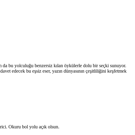
m da bu yolculuğu benzersiz kılan öykülerle dolu bir seçki sunuyor.
davet edecek bu eşsiz eser, yazın dünyasının çeşitliliğini keşfetmek
ici. Okuru bol yolu açık olsun.