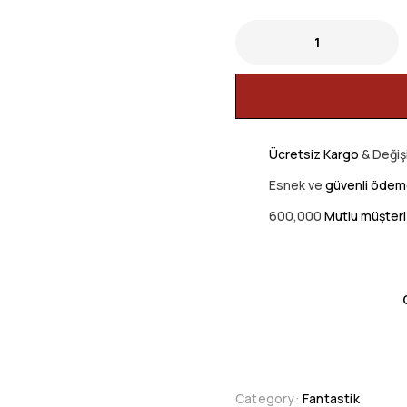
Ücretsiz Kargo
& Değiş
Esnek ve
güvenli öde
600,000
Mutlu müşteri
Category:
Fantastik