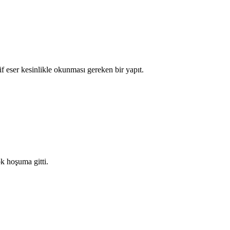
if eser kesinlikle okunması gereken bir yapıt.
k hoşuma gitti.